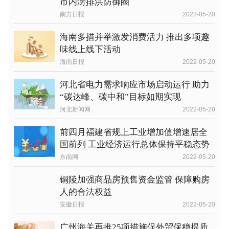
市内涝排洪防御圈
南方日报
2022-05-20
海南多措并举激发消费活力 推出多项趣
味线上线下活动
海南日报
2022-05-20
河北省电力需求响应市场启动运行 助力
“碳达峰、碳中和”目标如期实现
河北新闻网
2022-05-20
前四月福建省规上工业增加值增速居全
国前列 工业经济运行总体保持平稳态势
东南网
2022-05-20
铜陵加强商品房预售资金监管 保障购房
人的合法权益
安徽日报
2022-05-20
广州海关再推25项措施促外贸保稳提质