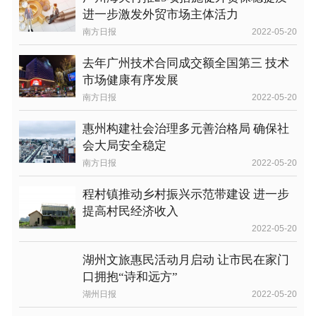
进一步激发外贸市场主体活力
南方日报
2022-05-20
去年广州技术合同成交额全国第三 技术
市场健康有序发展
南方日报
2022-05-20
惠州构建社会治理多元善治格局 确保社
会大局安全稳定
南方日报
2022-05-20
程村镇推动乡村振兴示范带建设 进一步
提高村民经济收入
2022-05-20
湖州文旅惠民活动月启动 让市民在家门
口拥抱“诗和远方”
湖州日报
2022-05-20