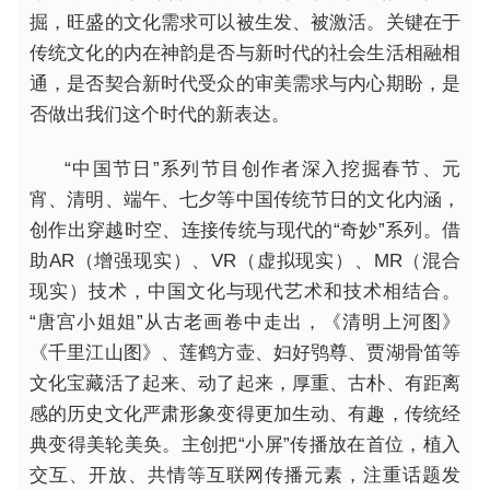
掘，旺盛的文化需求可以被生发、被激活。关键在于
传统文化的内在神韵是否与新时代的社会生活相融相
通，是否契合新时代受众的审美需求与内心期盼，是
否做出我们这个时代的新表达。
“中国节日”系列节目创作者深入挖掘春节、元
宵、清明、端午、七夕等中国传统节日的文化内涵，
创作出穿越时空、连接传统与现代的“奇妙”系列。借
助AR（增强现实）、VR（虚拟现实）、MR（混合
现实）技术，中国文化与现代艺术和技术相结合。
“唐宫小姐姐”从古老画卷中走出，《清明上河图》
《千里江山图》、莲鹤方壶、妇好鸮尊、贾湖骨笛等
文化宝藏活了起来、动了起来，厚重、古朴、有距离
感的历史文化严肃形象变得更加生动、有趣，传统经
典变得美轮美奂。主创把“小屏”传播放在首位，植入
交互、开放、共情等互联网传播元素，注重话题发