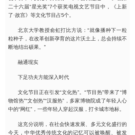
二十六届“星光奖”7个获奖电视文艺节目中，《上新
了·故宫》等文化节目占5个。
北京大学教授俞虹打比方说：“就像播种下一粒
粒种子，在改革创新孕育的这片沃土上，总会持续不
断地结出硕果。”
融通现实
下足功夫方能深入时代
文化节目正在引发“文化热”。“节目热”带来了“博
物馆热”“文创热”“汉服热”，多家博物院成了年轻人心
中的“网红”，一些年轻人穿起汉服，打卡城市地标。
这充分说明，在社会快速发展、多元文化盛行的
今天，中华优秀传统文化的记忆可以被唤醒、被发