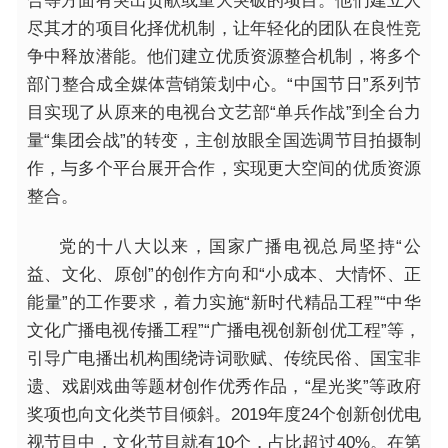
合等方面有突出贡献或重大突破的项目。他们建立人
尽其才的项目化择优机制，让年轻化的团队在良性竞
争中释放潜能。他们建立优质资源整合机制，将多个
部门整合成全媒体营销策划中心。“中国节日”系列节
目实现了从原来的电视台文艺部“单兵作战”到全台力
量“集团会战”的转变，主创放眼全国选调节目拍摄制
作，与多个平台展开合作，实现更大空间的优质资源
整合。
党的十八大以来，国家广播电视总局坚持“公
益、文化、原创”的创作方向和“小成本、大情怀、正
能量”的工作要求，着力实施“新时代精品工程”“中华
文化广播电视传播工程”“广播电视创新创优工程”等，
引导广电播出机构围绕诗词歌赋、传统民俗、国宝非
遗、戏剧戏曲等题材创作优秀作品，“星光奖”等政府
奖项也向文化类节目倾斜。2019年度24个创新创优电
视节目中，文化节目就有10个，占比超过40%。在第