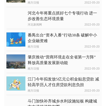
南方日报
2022-05-20
河北今年将重点抓好七个专项行动 进一
步改善生态环境质量
河北新闻网
2022-05-20
番禺出台“资本入番”行动38条 破解中小
企业融资难
南方日报
2022-05-20
肇庆推动“营商环境走在全省第一方阵”
释放高质量发展新动能
南方日报
2022-05-20
江门今年拟发放5亿元公积金贴息贷款 减
轻高学历人才住房贷款利息负担
南方日报
2022-05-20
斗门加快补齐城乡水利设施短板 构建城