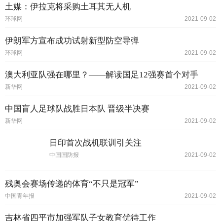
土媒：伊拉克将采购土耳其无人机
环球网
2021-09-02
伊朗军方宣布成功试射新型防空导弹
环球网
2021-09-02
澳大利亚队强在哪里？——解读国足12强赛首个对手
新华网
2021-09-02
中国盲人足球队战胜日本队 晋级半决赛
新华网
2021-09-02
日印首次战机联训引关注
中国国防报
2021-09-02
残奥会赛场传递的体育“不只是冠军”
中国青年报
2021-09-02
吉林省四平市加强军队子女教育优待工作