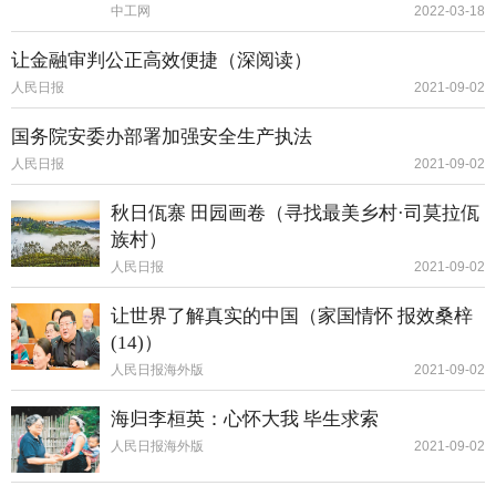
中工网
2022-03-18
让金融审判公正高效便捷（深阅读）
人民日报
2021-09-02
国务院安委办部署加强安全生产执法
人民日报
2021-09-02
秋日佤寨 田园画卷（寻找最美乡村·司莫拉佤
族村）
人民日报
2021-09-02
让世界了解真实的中国（家国情怀 报效桑梓
(14)）
人民日报海外版
2021-09-02
海归李桓英：心怀大我 毕生求索
人民日报海外版
2021-09-02