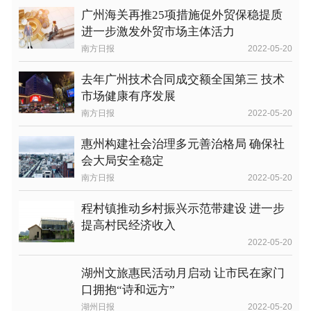
广州海关再推25项措施促外贸保稳提质
进一步激发外贸市场主体活力
南方日报
2022-05-20
去年广州技术合同成交额全国第三 技术
市场健康有序发展
南方日报
2022-05-20
惠州构建社会治理多元善治格局 确保社
会大局安全稳定
南方日报
2022-05-20
程村镇推动乡村振兴示范带建设 进一步
提高村民经济收入
2022-05-20
湖州文旅惠民活动月启动 让市民在家门
口拥抱“诗和远方”
湖州日报
2022-05-20