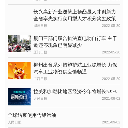
长兴高新产业逆势上扬凸显人才创新力
全省率先实行实用型人才积分奖励政策
湖州日报
2022-05-20
厦门三部门联合执法查电动自行车 主干
道违停现象已明显减少
厦门日报
2022-05-20
柳州出台系列措施护航工业稳增长 力保
汽车工业物资供应链畅通
广西日报
2022-05-20
拉美和加勒比地区经济今年将增长5.9%
人民日报
2021-09-02
全球结束使用含铅汽油
人民日报
2021-09-02