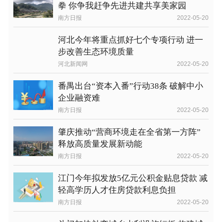
拳 你争我赶争先进共建共享美家园
南方日报
2022-05-20
河北今年将重点抓好七个专项行动 进一
步改善生态环境质量
河北新闻网
2022-05-20
番禺出台“资本入番”行动38条 破解中小
企业融资难
南方日报
2022-05-20
肇庆推动“营商环境走在全省第一方阵”
释放高质量发展新动能
南方日报
2022-05-20
江门今年拟发放5亿元公积金贴息贷款 减
轻高学历人才住房贷款利息负担
南方日报
2022-05-20