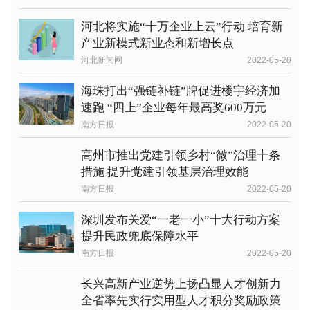
河北将实施“十万企业上云”行动 培育新
产业新模式新业态和新增长点
河北新闻网
2022-05-20
海珠打出“强链补链”牌促进楼宇经济加
速跑 “四上”企业每年最高奖600万元
南方日报
2022-05-20
高州市推出党建引领乡村“微”治理十条
措施 提升党建引领基层治理效能
南方日报
2022-05-20
深圳发布关爱“一老一小”十大行动方案
提升民政兜底保障水平
南方日报
2022-05-20
长兴高新产业逆势上扬凸显人才创新力
全省率先实行实用型人才积分奖励政策