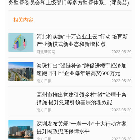
务监督委员会和上级部门等多方监督体系。(邓美芸)
相关内容
河北将实施“十万企业上云”行动 培育新
产业新模式新业态和新增长点
河北新闻网
2022-05-20
海珠打出“强链补链”牌促进楼宇经济加
速跑 “四上”企业每年最高奖600万元
南方日报
2022-05-20
高州市推出党建引领乡村“微”治理十条
措施 提升党建引领基层治理效能
南方日报
2022-05-20
深圳发布关爱“一老一小”十大行动方案
提升民政兜底保障水平
南方日报
2022-05-20