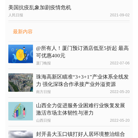
美国抗疫乱象加剧疫情危机
人民日报
2021-09-02
最新内容
@所有人！厦门预订酒店低至5折起 最高
可优惠400元
厦门晚报
2022-07-06
珠海高新区瞄准“3+3+1”产业体系全线发
力 强化深珠合作承接产业外溢资源
南方日报
2022-05-20
山西全力促进服务业困难行业恢复发展
激活市场主体韧性与潜力
山西日报
2022-05-20
封开县大玉口镇打好人居环境整治组合