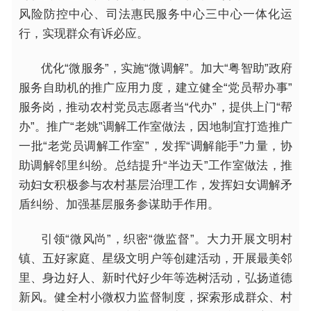
风险防控中心、司法惠民服务中心三中心一体化运
行，实现群众有诉必应。
优化“微服务”，实施“微调解”。加大“粤智助”政府
服务自助机的推广应用力度，建立健全“党员帮办事”
服务岗，推动农村党员志愿者当“代办”，提供上门“帮
办”。推广“老姚”调解工作室做法，因地制宜打造推广
一批“老党员调解工作室”，发挥“调解能手”力量，协
助调解邻里纠纷。总结提升“半边天”工作室做法，推
动妇女积极参与农村基层治理工作，发挥妇女调解矛
盾纠纷、加强基层服务参谋助手作用。
引领“微风尚”，织密“微监督”。大力开展文明村
镇、五好家庭、星级文明户等创建活动，开展最美邻
里、身边好人、新时代好少年等选树活动，弘扬道德
新风。健全村小微权力监督制度，探索形成群众、村