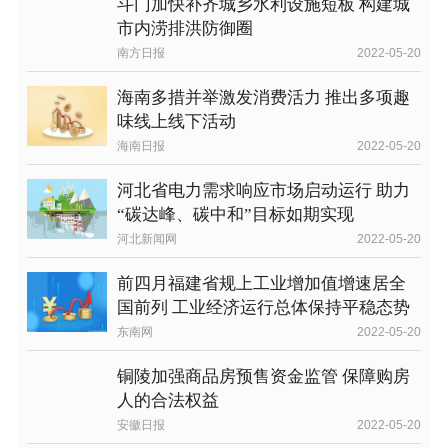
斗门加快补齐城乡水利设施短板 构建城
市内涝排洪防御圈
南方日报
2022-05-20
海南多措并举激发消费活力 推出多项趣
味线上线下活动
海南日报
2022-05-20
河北省电力需求响应市场启动运行 助力
“碳达峰、碳中和”目标如期实现
河北新闻网
2022-05-20
前四月福建省规上工业增加值增速居全
国前列 工业经济运行总体保持平稳态势
东南网
2022-05-20
铜陵加强商品房预售资金监管 保障购房
人的合法权益
安徽日报
2022-05-20