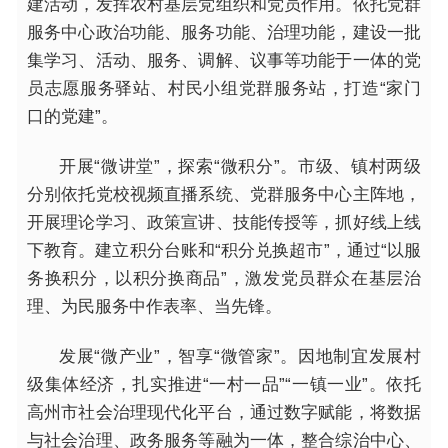
建活动，发挥农村基层党组织和党员作用。依托党群
服务中心政治功能、服务功能、治理功能，建设一批
集学习、活动、服务、调解、议事等功能于一体的党
员志愿服务驿站、村民小组党群服务站，打造“家门
口的党建”。
开展“微讲堂”，探索“微积分”。市级、镇村两级
分别依托党校视频直播系统、党群服务中心主阵地，
开展理论学习、政策宣讲、技能传授等，抓好线上线
下教育。建立积分台账和“积分兑换超市”，通过“以服
务换积分，以积分换商品”，激发党员群众在基层治
理、为民服务中作表率、当先锋。
发展“微产业”，智享“微管家”。因地制宜发展村
级集体经济，扎实推进“一村一品”“一镇一业”。依托
高州市社会治理现代化平台，通过数字赋能，将数据
与社会治理、政务服务等融为一体，整合综治中心、