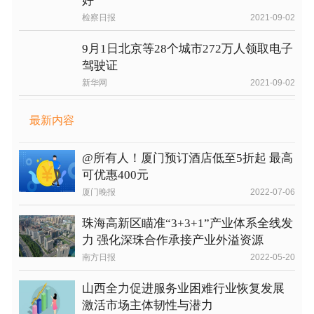
好
检察日报
2021-09-02
9月1日北京等28个城市272万人领取电子
驾驶证
新华网
2021-09-02
最新内容
@所有人！厦门预订酒店低至5折起 最高
可优惠400元
厦门晚报
2022-07-06
珠海高新区瞄准“3+3+1”产业体系全线发
力 强化深珠合作承接产业外溢资源
南方日报
2022-05-20
山西全力促进服务业困难行业恢复发展
激活市场主体韧性与潜力