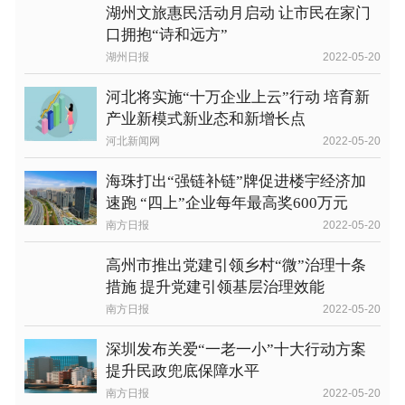
湖州文旅惠民活动月启动 让市民在家门
口拥抱“诗和远方”
湖州日报
2022-05-20
河北将实施“十万企业上云”行动 培育新
产业新模式新业态和新增长点
河北新闻网
2022-05-20
海珠打出“强链补链”牌促进楼宇经济加
速跑 “四上”企业每年最高奖600万元
南方日报
2022-05-20
高州市推出党建引领乡村“微”治理十条
措施 提升党建引领基层治理效能
南方日报
2022-05-20
深圳发布关爱“一老一小”十大行动方案
提升民政兜底保障水平
南方日报
2022-05-20