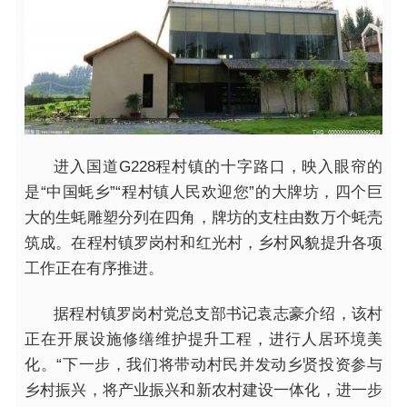
进入国道G228程村镇的十字路口，映入眼帘的
是“中国蚝乡”“程村镇人民欢迎您”的大牌坊，四个巨
大的生蚝雕塑分列在四角，牌坊的支柱由数万个蚝壳
筑成。在程村镇罗岗村和红光村，乡村风貌提升各项
工作正在有序推进。
据程村镇罗岗村党总支部书记袁志豪介绍，该村
正在开展设施修缮维护提升工程，进行人居环境美
化。“下一步，我们将带动村民并发动乡贤投资参与
乡村振兴，将产业振兴和新农村建设一体化，进一步