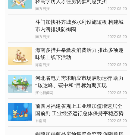
轻高学历人才住房贷款利息负担
南方日报
2022-05-20
斗门加快补齐城乡水利设施短板 构建城
市内涝排洪防御圈
南方日报
2022-05-20
海南多措并举激发消费活力 推出多项趣
味线上线下活动
海南日报
2022-05-20
河北省电力需求响应市场启动运行 助力
“碳达峰、碳中和”目标如期实现
河北新闻网
2022-05-20
前四月福建省规上工业增加值增速居全
国前列 工业经济运行总体保持平稳态势
东南网
2022-05-20
铜陵加强商品房预售资金监管 保障购房