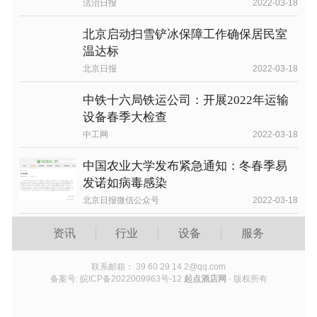
法治日报
2022-03-18
北京启动扫雪铲冰保障工作确保居民室
温达标
北京日报
2022-03-18
中铁十六局铁运公司：开展2022年运输
设备春季大检查
中工网
2022-03-18
中国农业大学发布紧急通知：冬春季易
发诺如病毒感染
北京日报微信公众号
2022-03-18
资讯
行业
设备
服务
联系邮箱： 39 60 29 14 2@qq.com
备案号: 皖ICP备2022009963号-12
起点酒店网
· 版权所有