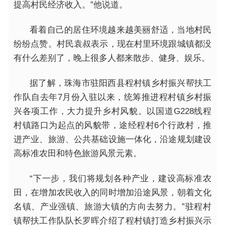
提高村民经济收入。”他说道。
看着自己的居住环境越来越美丽舒适，当地村民
纷纷点赞。村民袁叔表示，现在村里环境跟城镇都没
有什么差别了，晚上很多人都来散步、健身、娱乐。
据了解，珠海市驻阳西县程村镇乡村振兴帮扶工
作队自去年7月份入驻以来，统筹推进程村镇乡村振
兴各项工作，大力提升乡村风貌。以国道G228线程
村镇路口为起点的风貌带，途经程村6个行政村，推
进产业、旅游、公共基础设施一体化，沿途规划建设
高标准农田和特色旅游风景元素。
“下一步，我们将规划各种产业，建设高标准农
田，在增加农民收入的同时增加沿途风景，朝着文化
名镇、产业强镇、旅游大镇的方向去努力。”驻程村
镇帮扶工作队队长罗晖介绍了程村镇打造乡村振兴示