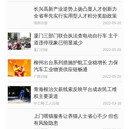
长兴高新产业逆势上扬凸显人才创新力
全省率先实行实用型人才积分奖励政策
湖州日报
2022-05-20
厦门三部门联合执法查电动自行车 主干
道违停现象已明显减少
厦门日报
2022-05-20
柳州出台系列措施护航工业稳增长 力保
汽车工业物资供应链畅通
广西日报
2022-05-20
青海根治欠薪线索反映平台成农民工维
权主要渠道
中工网-工人日报
2022-03-18
上门喂猫服务让养猫人士省心不少 但也
有风险隐患