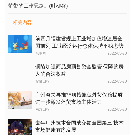
范带的工作思路。(叶柳谷)
相关内容
前四月福建省规上工业增加值增速居全
国前列 工业经济运行总体保持平稳态势
东南网
2022-05-20
铜陵加强商品房预售资金监管 保障购房
人的合法权益
安徽日报
2022-05-20
广州海关再推25项措施促外贸保稳提质
进一步激发外贸市场主体活力
南方日报
2022-05-20
去年广州技术合同成交额全国第三 技术
市场健康有序发展