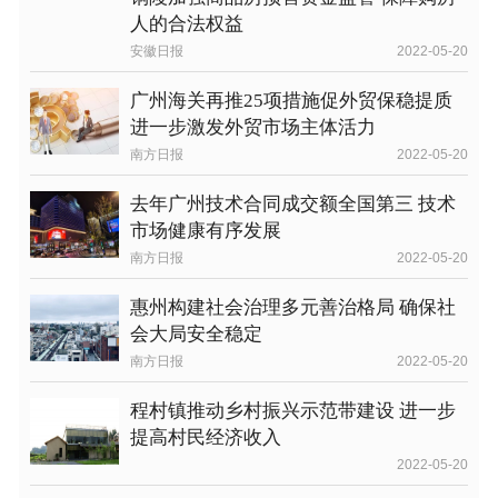
人的合法权益
安徽日报
2022-05-20
广州海关再推25项措施促外贸保稳提质
进一步激发外贸市场主体活力
南方日报
2022-05-20
去年广州技术合同成交额全国第三 技术
市场健康有序发展
南方日报
2022-05-20
惠州构建社会治理多元善治格局 确保社
会大局安全稳定
南方日报
2022-05-20
程村镇推动乡村振兴示范带建设 进一步
提高村民经济收入
2022-05-20