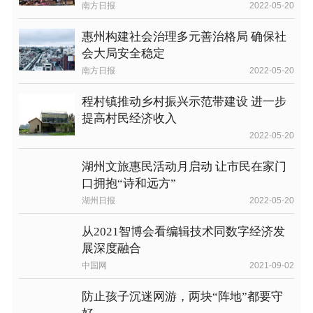
南方日报
2022-05-20
惠州构建社会治理多元善治格局 确保社
会大局安全稳定
南方日报
2022-05-20
程村镇推动乡村振兴示范带建设 进一步
提高村民经济收入
2022-05-20
湖州文旅惠民活动月启动 让市民在家门
口拥抱“诗和远方”
湖州日报
2022-05-20
从2021智博会看编辑技术同数字经济发
展深度融合
中国网
2021-09-02
防止孩子沉迷网游，两块“阵地”都要守