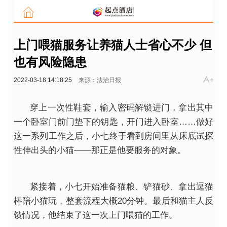
上门喂猫服务让养猫人士省心不少 但
也有风险隐患
2022-03-18 14:18:25
来源：法治日报
穿上一次
性
鞋套，输入密码解锁进门，拿出其中
一个卧室门前门垫下的钥匙，开门进入卧室……做好
这一系列工作之后，小七终于看到房间里从床底试探
性
伸出头的小猫——那正是他要服务的对象。
紧接着，小七开始准备猫粮、铲猫砂、拿出逗猫
棒陪小猫玩，整套流程大概20分钟。最后和猫主人反
馈情况，他结束了这一次上门喂猫的工作。