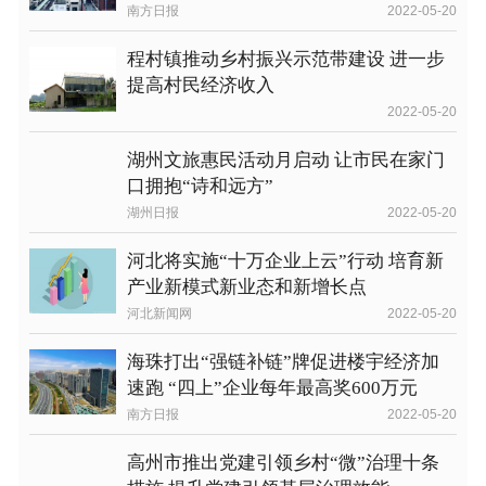
南方日报
2022-05-20
程村镇推动乡村振兴示范带建设 进一步
提高村民经济收入
2022-05-20
湖州文旅惠民活动月启动 让市民在家门
口拥抱“诗和远方”
湖州日报
2022-05-20
河北将实施“十万企业上云”行动 培育新
产业新模式新业态和新增长点
河北新闻网
2022-05-20
海珠打出“强链补链”牌促进楼宇经济加
速跑 “四上”企业每年最高奖600万元
南方日报
2022-05-20
高州市推出党建引领乡村“微”治理十条