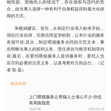
物毁损、宠物伤人的情况下，存在侵权与违约的竞
合，由当事人选择一种有利于自身权益得到最大化保
障的方式。
朱晓娟建议，首先，从制定行业准入标准开始，
强化行业自律，完善信用监管机制，让本行业的服务
有据可依;其次，制定喂猫服务合同的示范文本，事
先明晰当事人的权利义务、责任承担与救济机制等内
容;最后，在委托喂猫服务人提供服务时，委托人也
应尽到必要的注意义务，认真考察对方的品行。（记
者 陈 磊）
相关内容
上门喂猫服务让养猫人士省心不少 但也
有风险隐患
法治日报
2022-03-18