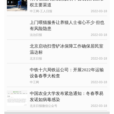
权主要渠道
中工网-工人日报
2022-03-18
上门喂猫服务让养猫人士省心不少 但也
有风险隐患
法治日报
2022-03-18
北京启动扫雪铲冰保障工作确保居民室
温达标
北京日报
2022-03-18
中铁十六局铁运公司：开展2022年运输
设备春季大检查
中工网
2022-03-18
中国农业大学发布紧急通知：冬春季易
发诺如病毒感染
北京日报微信公众号
2022-03-18