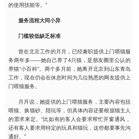
的使用技能等。”
服务流程大同小异
门槛较低缺乏标准
曾在北京工作的月月，已经兼职提供上门喂猫服
务两年多——她自己养了4只猫，是
朋友圈
里公认的
养猫“小百科”。两个多月前，她离开北京到山东青岛
工作，现在仍会在休息时间为几位熟悉的网友提供上
门喂猫服务。
月月说，她提供的上门喂猫服务，主要内容包括
喂猫、换猫砂、陪玩等，但具体内容还要根据猫主人
的需求来定。“比如有的客人会要求帮忙开窗通风，
还有客人要求用特定的玩具和猫玩，这些都要事先沟
通好。”