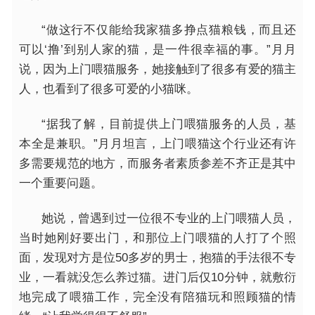
“做这行不仅能给我家猫多挣点猫粮钱，而且还
可以‘撸’到别人家的猫，是一件很幸福的事。”月月
说，因为上门喂猫服务，她接触到了很多有爱的猫主
人，也看到了很多可爱的小猫咪。
“据我了解，目前提供上门喂猫服务的人员，基
本全是兼职。”月月坦言，上门喂猫这个行业还有许
多需要规范的地方，而服务者素质参差不齐正是其中
一个重要问题。
她说，曾遇到过一位很不专业的上门喂猫人员，
当时她刚好要出门，和那位上门喂猫的人打了个照
面，发现对方是位50多岁的男士，抱猫的手法很不专
业，一看就没怎么养过猫。进门后仅10分钟，就敷衍
地完成了喂猫工作，完全没有陪猫玩和照顾猫的情