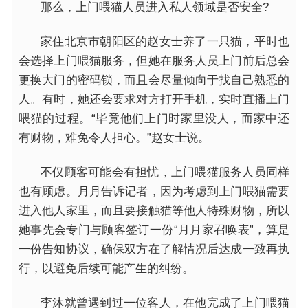
那么，上门喂猫人员进入私人领域是否安全?
家住北京市朝阳区的赵女士养了一只猫，
平
时也
会选择上门喂猫服务，但她在服务人员上门前后总会
更换大门的密码锁，而且会尽量倾向于找自己熟悉的
人。有时，她还会要求对方打开手机，实时直播上门
喂猫的过程。“毕竟他们上门时家里没人，而家中还
有财物，难免令人担心。”赵女士说。
不仅顾客可能会有担忧，上门喂猫服务人员同样
也有顾虑。月月告诉记者，因为考虑到上门喂猫需要
进入他人家里，而且要接触猫等他人特殊财物，所以
她事先会专门与顾客签订一份“月月家召唤表”，算是
一份告知协议，确保双方在了解情况后达成一致再执
行，以避免后续可能产生的纠纷。
李沐就曾遇到过一位客人，在他完成了上门喂猫