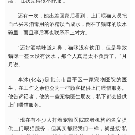
绪，“让我觉得很不舒服”。
还有一次，她出差回家后看到，上门喂猫人员把
自己买来消毒用的酒精误当成水，倒在了猫咪的饮水
碗里，而且事后再也联系不上对方。
“还好酒精味道刺鼻，猫咪没有饮用，但是导致
猫咪一整天没有饮水，那个人真是太不负责了。”月
月说。
李沐(化名)是北京市昌
平
区一家宠物医院的医
生，在工作之余也会为一些顾客提供上门喂猫服务。
他告诉记者，他的一些宠物医生朋友，私下都会提供
上门喂猫服务。
“现在有不少人打着宠物医院或者机构的名义提
供上门喂猫服务，但其实都跟我们一样，就是接‘私