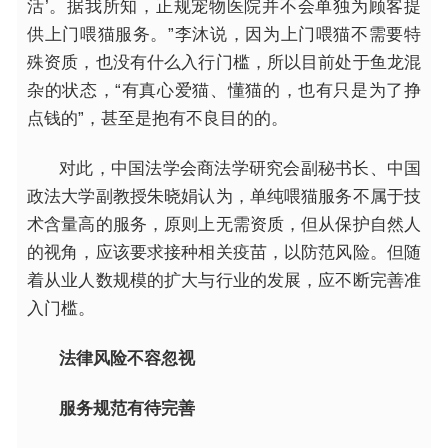
活’。据我所知，正规宠物医院并不会单独为顾客提
供上门喂猫服务。”李沐说，因为上门喂猫不需要特
殊资质，也没有什么入行门槛，所以目前处于鱼龙混
杂的状态，“有真心爱猫、懂猫的，也有只是为了挣
点钱的”，甚至是抱有不良目的的。
对此，中国法学会商法学研究会副秘书长、中国
政法大学副教授朱晓娟认为，单纯喂猫服务不属于技
术含量高的服务，原则上无需资质，但从保护自然人
的视角，应该要求接种相关疫苗，以防范风险。但随
着从业人数规模的扩大与行业的发展，应不断完善准
入门槛。
法律风险不容忽视
服务规范有待完善