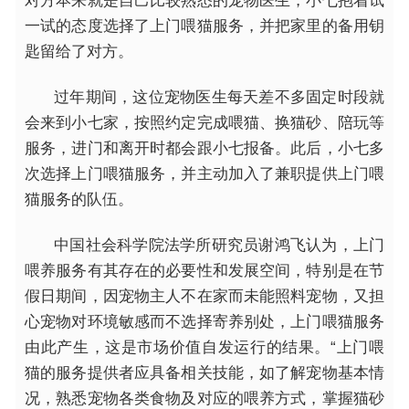
对方本来就是自己比较熟悉的宠物医生，小七抱着试
一试的态度选择了上门喂猫服务，并把家里的备用钥
匙留给了对方。
过年期间，这位宠物医生每天差不多固定时段就
会来到小七家，按照约定完成喂猫、换猫砂、陪玩等
服务，进门和离开时都会跟小七报备。此后，小七多
次选择上门喂猫服务，并主动加入了兼职提供上门喂
猫服务的队伍。
中国社会科学院法学所研究员谢鸿飞认为，上门
喂养服务有其存在的必要
性
和发展空间，特别是在节
假日期间，因宠物主人不在家而未能照料宠物，又担
心宠物对环境敏感而不选择寄养别处，上门喂猫服务
由此产生，这是市场价值自发运行的结果。“上门喂
猫的服务提供者应具备相关技能，如了解宠物基本情
况，熟悉宠物各类食物及对应的喂养方式，掌握猫砂