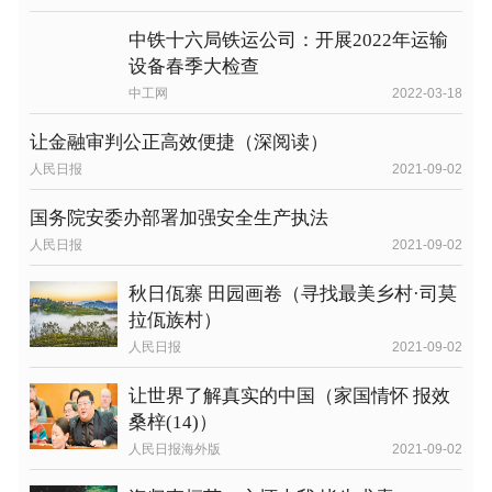
中铁十六局铁运公司：开展2022年运输
设备春季大检查
中工网
2022-03-18
让金融审判公正高效便捷（深阅读）
人民日报
2021-09-02
国务院安委办部署加强安全生产执法
人民日报
2021-09-02
秋日佤寨 田园画卷（寻找最美乡村·司莫
拉佤族村）
人民日报
2021-09-02
让世界了解真实的中国（家国情怀 报效
桑梓(14)）
人民日报海外版
2021-09-02