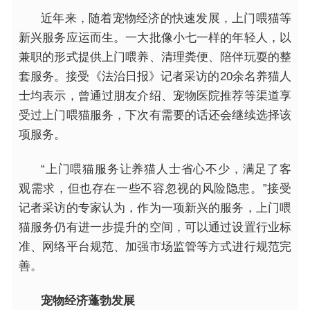
近
年来，随着宠物经济的快速发展，上门喂猫等
新兴服务应运而生。一大批像小七一样的年轻人，以
兼职的形式提供上门喂养、清理粪便、陪伴玩耍的整
套服务。接受《法治日报》记者采访的20余名养猫人
士均表示，曾通过朋友介绍、宠物医院推荐等渠道享
受过上门喂猫服务，下次有需要的话还会继续选择该
项服务。
“上门喂猫服务让养猫人士省心不少，满足了客
观需求，但也存在一些不容忽视的风险隐患。”接受
记者采访的专家认为，作为一项新兴的服务，上门喂
猫服务仍有进一步提升的空间，可以通过设置行业标
准、网络
平
台规范、加强市场监管等方式进行规范完
善。
宠物经济蓬勃发展