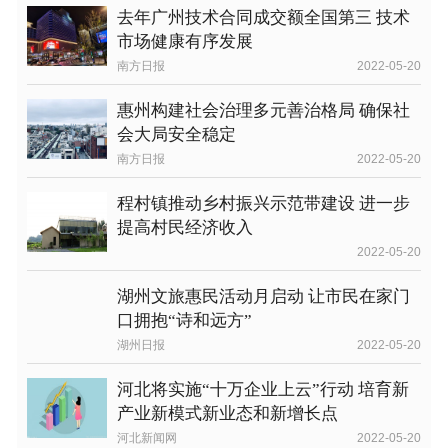
去年广州技术合同成交额全国第三 技术
市场健康有序发展
南方日报
2022-05-20
惠州构建社会治理多元善治格局 确保社
会大局安全稳定
南方日报
2022-05-20
程村镇推动乡村振兴示范带建设 进一步
提高村民经济收入
2022-05-20
湖州文旅惠民活动月启动 让市民在家门
口拥抱“诗和远方”
湖州日报
2022-05-20
河北将实施“十万企业上云”行动 培育新
产业新模式新业态和新增长点
河北新闻网
2022-05-20