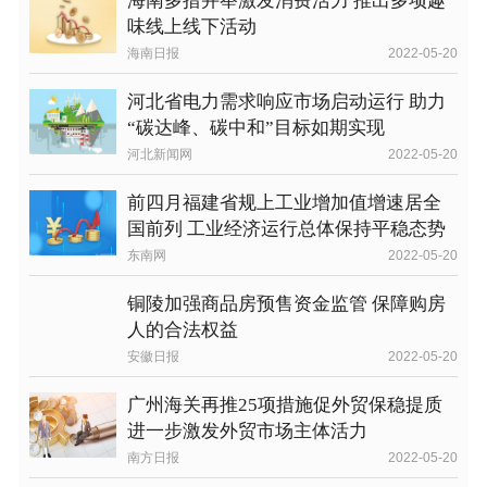
海南多措并举激发消费活力 推出多项趣
味线上线下活动
海南日报
2022-05-20
河北省电力需求响应市场启动运行 助力
“碳达峰、碳中和”目标如期实现
河北新闻网
2022-05-20
前四月福建省规上工业增加值增速居全
国前列 工业经济运行总体保持平稳态势
东南网
2022-05-20
铜陵加强商品房预售资金监管 保障购房
人的合法权益
安徽日报
2022-05-20
广州海关再推25项措施促外贸保稳提质
进一步激发外贸市场主体活力
南方日报
2022-05-20