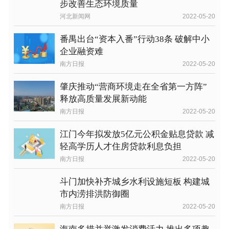
步改善生态环境质量
河北新闻网
2022-05-20
番禺出台“资本入番”行动38条 破解中小
企业融资难
南方日报
2022-05-20
肇庆推动“营商环境走在全省第一方阵”
释放高质量发展新动能
南方日报
2022-05-20
江门今年拟发放5亿元公积金贴息贷款 减
轻高学历人才住房贷款利息负担
南方日报
2022-05-20
斗门加快补齐城乡水利设施短板 构建城
市内涝排洪防御圈
南方日报
2022-05-20