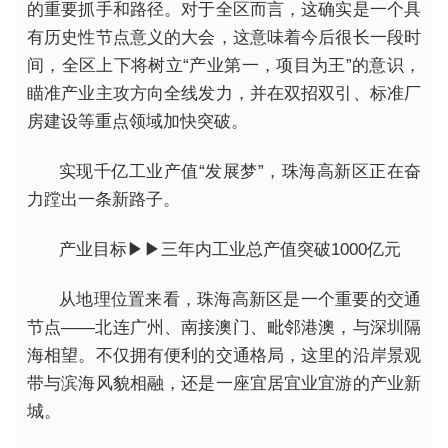
的重要抓手和路径。对于全区而言，这确实是一个具
有历史性节点意义的大会，这意味着今后很长一段时
间，全区上下将树立“产业第一，项目为王”的意识，
瞄准产业主攻方向全线发力，并在双招双引、标准厂
房建设等重点领域加快突破。
实现千亿工业产值“发展梦”，珠海高新区正在奋
力蹚出一条新路子。
产业目标▶▶三年内工业总产值突破1000亿元
从地理位置来看，珠海高新区是一个重要的交通
节点——北连广州、南接澳门、毗邻港澳，与深圳隔
海相望。不仅拥有便利的交通格局，这里的沿岸景观
带与滨海风貌相融，还是一座宜居宜业宜游的产业新
城。