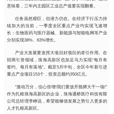
意味着，三年内主园区工业总产值要实现翻番。
任务虽然艰巨，但潜力仍在。在经济下行压力持
续加大的当前，一季度全区重点产业均实现飞速增
长：生物医药与医疗器械、新能源与智能电网等产业
分别实现38%、63%增长。
产业大发展要发挥大项目好项目的牵引作用。在
招商引资领域，珠海高新区也加足马力实现“每月有
签约、每月有落地”。截至5月中旬，全区今年新引进
重点产业项目153个，投资总额约350亿元。
“激动万分，信心倍增!我们要放开胳膊大干一场!”
作为扎根珠海高新区的企业，珠海通桥医疗科技有限
公司总经理李峥说，希望能够借发展之势引入更多的
人才扎根高新区。