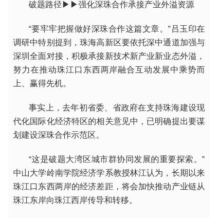
破题路径▶▶强化深珠合作承接产业外溢资源
“要牢牢把握做好深珠合作这篇文章。”吕玉印在
调研中特别提到，珠海高新区要依托深中通道加强与
深圳全面对接，积极承接新技术新产业新业态外溢，
努力在推动珠江口东西两岸融合互动发展中乘势而
上、赢得先机。
事实上，去年初省委、省政府在支持珠海建设现
代化国际化经济特区的相关意见中，已明确提出要谋
划建设深珠合作示范区。
“这是破题大湾区城市群协同发展的重要探索。”
中山大学岭南学院经济学系教授林江认为，长期以来
珠江口东西两岸的经济差距，将会加快推动产业链从
珠江东岸向珠江西岸传导和转移。