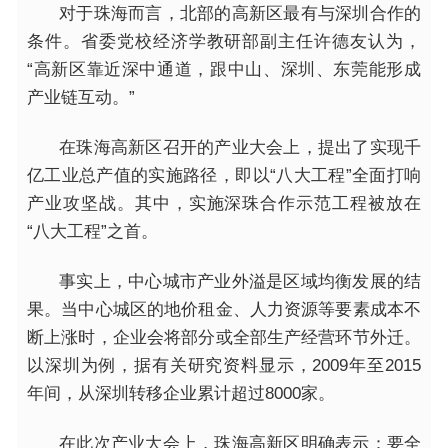
对于珠海而言，北部的高新区最有与深圳合作的
条件。省委党校经济学教研部副主任许德友认为，
“高新区靠近深中通道，跟中山、深圳、东莞能形成
产业链互动。”
在珠海高新区召开的产业大会上，提出了实现千
亿工业总产值的实施路径，即以“八大工程”全面打响
产业攻坚战。其中，实施深珠合作示范工程被放在
“八大工程”之首。
事实上，中心城市产业外溢是区域均衡发展的结
果。当中心城区的地价租金、人力资源等要素成本不
断上涨时，企业会将部分或全部生产经营环节外迁。
以深圳为例，据有关研究资料显示，2009年至2015
年间，从深圳转移企业累计超过8000家。
在此次产业大会上，珠海高新区明确表示：要全