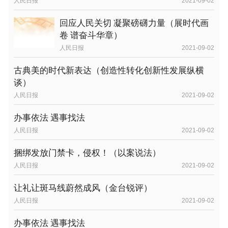
人民日报
2021-09-02
回应人民关切 凝聚磅礴力量（展时代画
卷 谱奋斗华章）
人民日报
2021-09-02
古典美的时代新表达（创造性转化创新性发展纵横
谈）
人民日报
2021-09-02
办事依法 遇事找法
人民日报
2021-09-02
捆绑发放门禁卡，侵权！（以案说法）
人民日报
2021-09-02
让礼让斑马线蔚然成风（金台锐评）
人民日报
2021-09-02
办事依法 遇事找法