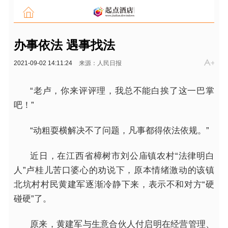
办事依法 遇事找法
2021-09-02 14:11:24
来源：人民日报
“老卢，你来评评理，我总不能白挨了这一巴掌
吧！”
“动粗耍横解决不了问题，凡事都得依法依规。”
近日，在江西省樟树市刘公庙镇农村“法律明白
人”卢桂儿苦口婆心的劝说下，原本情绪激动的该镇
北坑村村民黄建军逐渐冷静下来，表示不和对方“硬
碰硬”了。
原来，黄建军与生意合伙人付启明在经营管理、