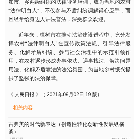
加市、乡两级组织的法律业务培训，成为当地的农村
“法律明白人”，不仅参与矛盾纠纷调解得心应手，而
且经常给身边人讲法普法，深受群众欢迎。
近年来，樟树市在推动法治建设进程中，充分发
挥农村“法律明白人”在宣传政策法规、引导法律服
务、化解矛盾纠纷、参与社会治理中的示范引领作
用，在农村逐步形成办事依法、遇事找法、解决问题
用法、化解矛盾靠法的法治氛围，为当地乡村振兴提
供了坚强的法治保障。
《 人民日报 》（ 2021年09月02日 19 版）
相关内容
古典美的时代新表达（创造性转化创新性发展纵横
谈）