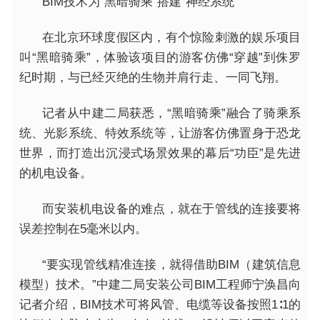
BIM技术为“黑暗骑乘”搭建“神经系统”
在北京环球度假区内，有个惊险刺激的娱乐项目
叫“黑暗骑乘”，体验该项目的游客仿佛“穿越”到侏罗
纪时期，与已经灭绝的生物并肩行走、一同飞翔。
记者从中建二局获悉，“黑暗骑乘”融合了骑乘系
统、光影系统、特效系统等，让游客仿佛置身于恐龙
世界，而打造出沉浸式场景效果的幕后“功臣”是先进
的机电设备。
而安装机电设备的难点，就在于管线的连接要将
误差控制在5毫米以内。
“要实现管线精准连接，就得借助BIM（建筑信息
模型）技术。”中建二局安装公司BIM工程师宁涣昌向
记者介绍，BIM技术可将风管、电缆等设备按照1∶1的