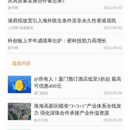
区高质量发展合作备忘录》
新华网
2021-09-02
港府拟放宽引入海外医生条件至非永久性香港居民
人民网-港澳频道
2021-09-02
科创板上半年成绩单出炉：硬科技助力高增长
新华网
2021-09-02
最新内容
@所有人！厦门预订酒店低至5折起 最高
可优惠400元
厦门晚报
2022-07-06
珠海高新区瞄准“3+3+1”产业体系全线发
力 强化深珠合作承接产业外溢资源
南方日报
2022-05-20