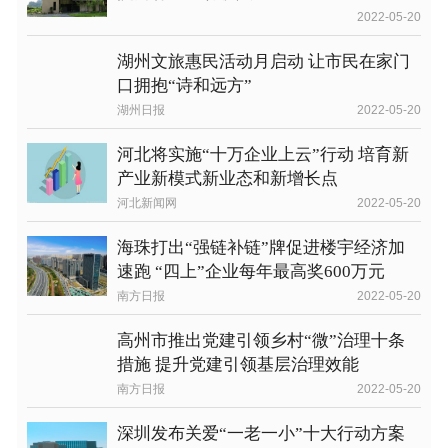
2022-05-20
湖州文旅惠民活动月启动 让市民在家门
口拥抱“诗和远方”
湖州日报
2022-05-20
河北将实施“十万企业上云”行动 培育新
产业新模式新业态和新增长点
河北新闻网
2022-05-20
海珠打出“强链补链”牌促进楼宇经济加
速跑 “四上”企业每年最高奖600万元
南方日报
2022-05-20
高州市推出党建引领乡村“微”治理十条
措施 提升党建引领基层治理效能
南方日报
2022-05-20
深圳发布关爱“一老一小”十大行动方案