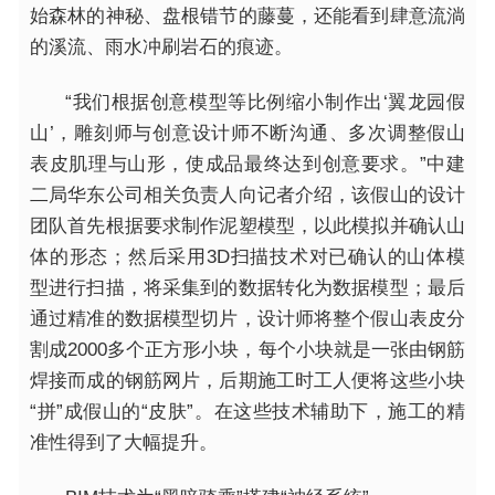
始森林的神秘、盘根错节的藤蔓，还能看到肆意流淌
的溪流、雨水冲刷岩石的痕迹。
“我们根据创意模型等比例缩小制作出‘翼龙园假
山’，雕刻师与创意设计师不断沟通、多次调整假山
表皮肌理与山形，使成品最终达到创意要求。”中建
二局华东公司相关负责人向记者介绍，该假山的设计
团队首先根据要求制作泥塑模型，以此模拟并确认山
体的形态；然后采用3D扫描技术对已确认的山体模
型进行扫描，将采集到的数据转化为数据模型；最后
通过精准的数据模型切片，设计师将整个假山表皮分
割成2000多个正方形小块，每个小块就是一张由钢筋
焊接而成的钢筋网片，后期施工时工人便将这些小块
“拼”成假山的“皮肤”。在这些技术辅助下，施工的精
准性得到了大幅提升。