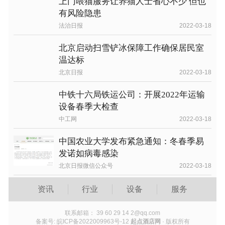
上门喂猫服务让养猫人士省心不少 但也
有风险隐患
法治日报
2022-03-18
北京启动扫雪铲冰保障工作确保居民室
温达标
北京日报
2022-03-18
中铁十六局铁运公司：开展2022年运输
设备春季大检查
中工网
2022-03-18
中国农业大学发布紧急通知：冬春季易
发诺如病毒感染
北京日报微信公众号
2022-03-18
资讯
行业
设备
服务
联系邮箱： 39 60 29 14 2@qq.com
备案号: 皖ICP备2022009963号-12
起点酒店网
· 版权所有