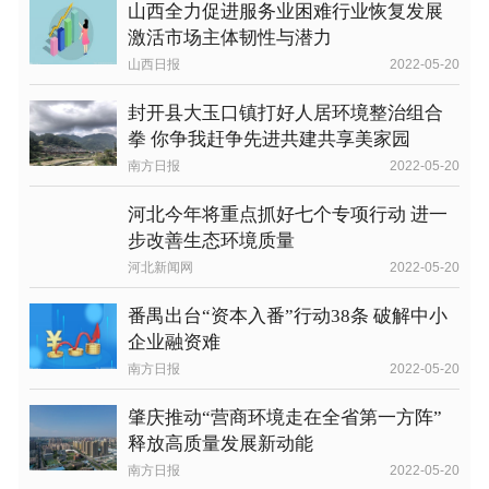
山西全力促进服务业困难行业恢复发展
激活市场主体韧性与潜力
山西日报
2022-05-20
封开县大玉口镇打好人居环境整治组合
拳 你争我赶争先进共建共享美家园
南方日报
2022-05-20
河北今年将重点抓好七个专项行动 进一
步改善生态环境质量
河北新闻网
2022-05-20
番禺出台“资本入番”行动38条 破解中小
企业融资难
南方日报
2022-05-20
肇庆推动“营商环境走在全省第一方阵”
释放高质量发展新动能
南方日报
2022-05-20