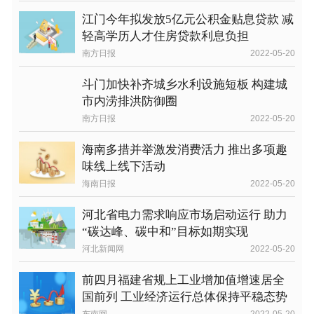
江门今年拟发放5亿元公积金贴息贷款 减
轻高学历人才住房贷款利息负担
南方日报
2022-05-20
斗门加快补齐城乡水利设施短板 构建城
市内涝排洪防御圈
南方日报
2022-05-20
海南多措并举激发消费活力 推出多项趣
味线上线下活动
海南日报
2022-05-20
河北省电力需求响应市场启动运行 助力
“碳达峰、碳中和”目标如期实现
河北新闻网
2022-05-20
前四月福建省规上工业增加值增速居全
国前列 工业经济运行总体保持平稳态势