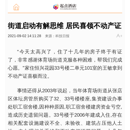
街道启动有解思维 居民喜领不动产证
2021-09-02 14:11:28
来源：科技日报
“今天太高兴了，住了十几年的房子终于有证
了，非常感谢体育场街道克服各种困难，帮我们完成
心愿。”家住恒兴花园33号楼二单元101室的王敏拿到
不动产证喜极而泣。
事情还得从2003年说起，当年体育场街道从张店
区体坛房管所购买了32、33号楼楼座,集资建设办事
处职工宿舍楼,因种种原因,职工宿舍楼建房资金亏空,
造成历史遗留问题。33号楼于2006年建成入住,存在
相关配套设施建设不全、未验收、建筑占压他人土