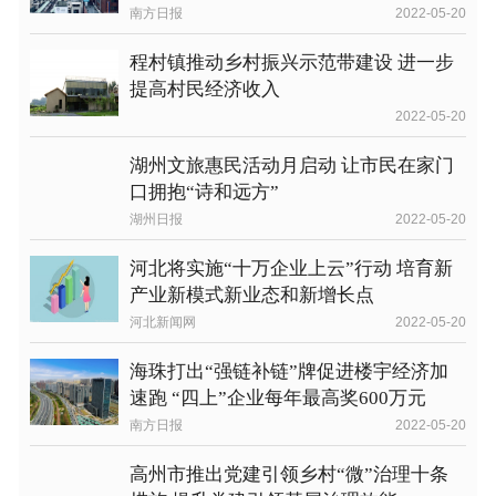
南方日报
2022-05-20
程村镇推动乡村振兴示范带建设 进一步
提高村民经济收入
2022-05-20
湖州文旅惠民活动月启动 让市民在家门
口拥抱“诗和远方”
湖州日报
2022-05-20
河北将实施“十万企业上云”行动 培育新
产业新模式新业态和新增长点
河北新闻网
2022-05-20
海珠打出“强链补链”牌促进楼宇经济加
速跑 “四上”企业每年最高奖600万元
南方日报
2022-05-20
高州市推出党建引领乡村“微”治理十条