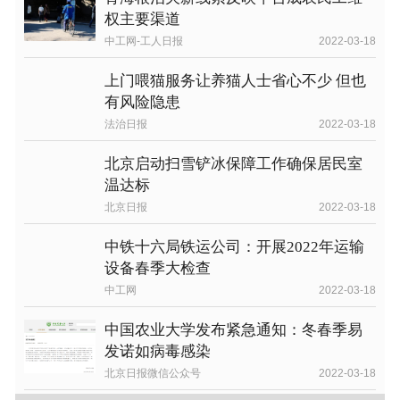
权主要渠道
中工网-工人日报
2022-03-18
上门喂猫服务让养猫人士省心不少 但也
有风险隐患
法治日报
2022-03-18
北京启动扫雪铲冰保障工作确保居民室
温达标
北京日报
2022-03-18
中铁十六局铁运公司：开展2022年运输
设备春季大检查
中工网
2022-03-18
中国农业大学发布紧急通知：冬春季易
发诺如病毒感染
北京日报微信公众号
2022-03-18