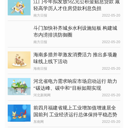
江门今年拟发放5亿元公积金贴息贷款 减
轻高学历人才住房贷款利息负担
南方日报
2022-05-20
斗门加快补齐城乡水利设施短板 构建城
市内涝排洪防御圈
南方日报
2022-05-20
海南多措并举激发消费活力 推出多项趣
味线上线下活动
海南日报
2022-05-20
河北省电力需求响应市场启动运行 助力
“碳达峰、碳中和”目标如期实现
河北新闻网
2022-05-20
前四月福建省规上工业增加值增速居全
国前列 工业经济运行总体保持平稳态势
东南网
2022-05-20