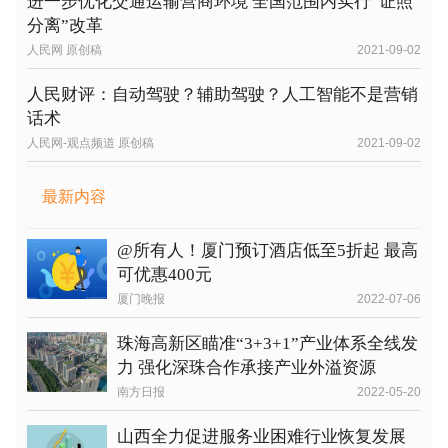
进一步优化交通运输营商环境 全国范围内实行“证照
分离”改革
人民网 原创稿
2021-09-02
人民财评：自动驾驶？辅助驾驶？人工智能不是营销
话术
人民网-观点频道 原创稿
2021-09-02
最新内容
@所有人！厦门预订酒店低至5折起 最高
可优惠400元
厦门晚报
2022-07-06
珠海高新区瞄准“3+3+1”产业体系全线发
力 强化深珠合作承接产业外溢资源
南方日报
2022-05-20
山西全力促进服务业困难行业恢复发展