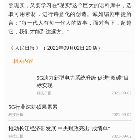
照现实，又要学习在“现实”这个巨大的语料库中，选
取可用素材，进行诗意化的创造。诚如编剧申捷所
言：“每一代人有每一代人的故事，面对当下，超越
它，我们才能到达远方。”
《 人民日报 》（ 2021年09月02日 20 版）
相关内容
5G助力新型电力系统升级 促进“双碳”目
标实现
科技日报
2021-09-02
5G行业深耕硕果累累
科技日报
2021-09-02
推动长江经济带发展 中央财政亮出“成绩单”
科技日报
2021-09-02