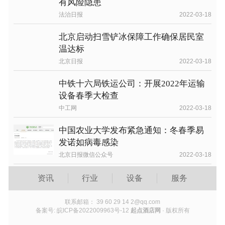
有风险隐患
法治日报
2022-03-18
北京启动扫雪铲冰保障工作确保居民室
温达标
北京日报
2022-03-18
中铁十六局铁运公司：开展2022年运输
设备春季大检查
中工网
2022-03-18
中国农业大学发布紧急通知：冬春季易
发诺如病毒感染
北京日报微信公众号
2022-03-18
资讯
行业
设备
服务
联系邮箱： 39 60 29 14 2@qq.com
备案号: 皖ICP备2022009963号-12
起点酒店网
· 版权所有