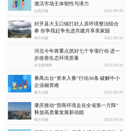
激活市场主体韧性与潜力
山西日报
2022-05-20
封开县大玉口镇打好人居环境整治组合
拳 你争我赶争先进共建共享美家园
南方日报
2022-05-20
河北今年将重点抓好七个专项行动 进一
步改善生态环境质量
河北新闻网
2022-05-20
番禺出台“资本入番”行动38条 破解中小
企业融资难
南方日报
2022-05-20
肇庆推动“营商环境走在全省第一方阵”
释放高质量发展新动能
南方日报
2022-05-20