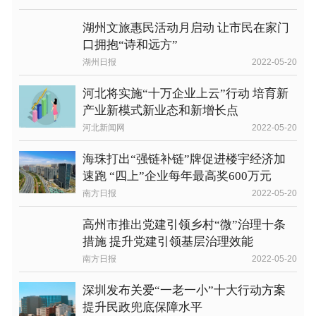
湖州文旅惠民活动月启动 让市民在家门
口拥抱“诗和远方”
湖州日报
2022-05-20
河北将实施“十万企业上云”行动 培育新
产业新模式新业态和新增长点
河北新闻网
2022-05-20
海珠打出“强链补链”牌促进楼宇经济加
速跑 “四上”企业每年最高奖600万元
南方日报
2022-05-20
高州市推出党建引领乡村“微”治理十条
措施 提升党建引领基层治理效能
南方日报
2022-05-20
深圳发布关爱“一老一小”十大行动方案
提升民政兜底保障水平