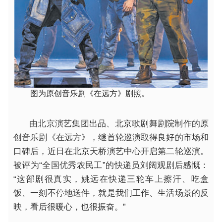
图为原创音乐剧《在远方》剧照。
由北京演艺集团出品、北京歌剧舞剧院制作的原
创音乐剧《在远方》，继首轮巡演取得良好的市场和
口碑后，近日在北京天桥演艺中心开启第二轮巡演。
被评为“全国优秀农民工”的快递员刘阔观剧后感慨：
“这部剧很真实，姚远在快递三轮车上擦汗、吃盒
饭、一刻不停地送件，就是我们工作、生活场景的反
映，看后很暖心，也很振奋。”