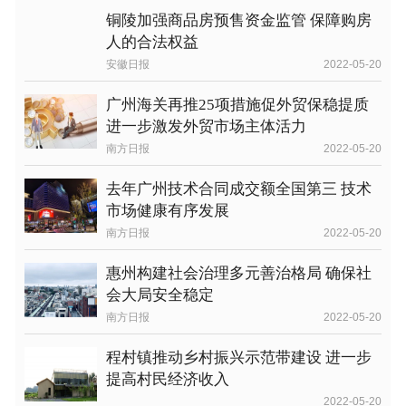
铜陵加强商品房预售资金监管 保障购房
人的合法权益
安徽日报
2022-05-20
广州海关再推25项措施促外贸保稳提质
进一步激发外贸市场主体活力
南方日报
2022-05-20
去年广州技术合同成交额全国第三 技术
市场健康有序发展
南方日报
2022-05-20
惠州构建社会治理多元善治格局 确保社
会大局安全稳定
南方日报
2022-05-20
程村镇推动乡村振兴示范带建设 进一步
提高村民经济收入
2022-05-20