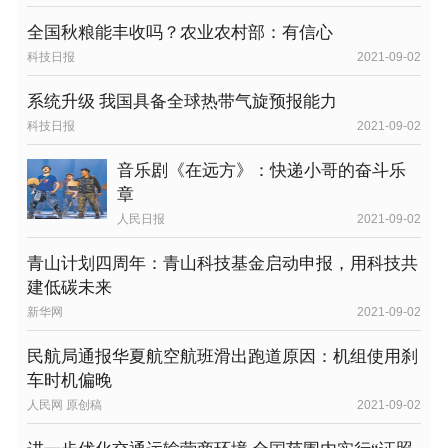
全国秋粮能丰收吗？农业农村部：有信心
科技日报
2021-09-02
系统升级 我国具备全球热带气旋预报能力
科技日报
2021-09-02
音乐剧《在远方》：快递小哥的奋斗乐
章
人民日报
2021-09-02
青山计划四周年：青山科技基金启动申报，用科技共
建低碳未来
新华网
2021-09-02
民航局通报华夏航空航班滑出跑道原因：机组使用刹
车时机偏晚
人民网 原创稿
2021-09-02