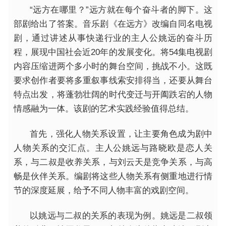
“远方在哪里？”远方就在每个奋斗者的脚下。这
部剧给出了答案。音乐剧《在远方》改编自同名电视
剧，通过讲述从事快递行业的主人公姚远的奋斗历
程，展现中国社会近20年的发展变化。将54集电视剧
内容压缩进两个多小时的舞台空间，挑战不小。这既
要求创作者要将多重叙事线索安排得当，还要从舞台
特点出发，将蓬勃壮阔的时代变迁与开阖跌宕的人物
情感融为一体。该剧的艺术实践经验值得总结。
首先，强化人物关系设置，让主要角色成为剧中
人物关系的交汇点。主人公姚远与路晓欧是恋人关
系，与二叔是收养关系，与刘云天是竞争关系，与高
畅是伙伴关系。编剧将这些人物关系有侧重地进行情
节的深度延展，给予不同人物丰富的戏剧空间。
以姚远与二叔的关系的表现为例。姚远是二叔领