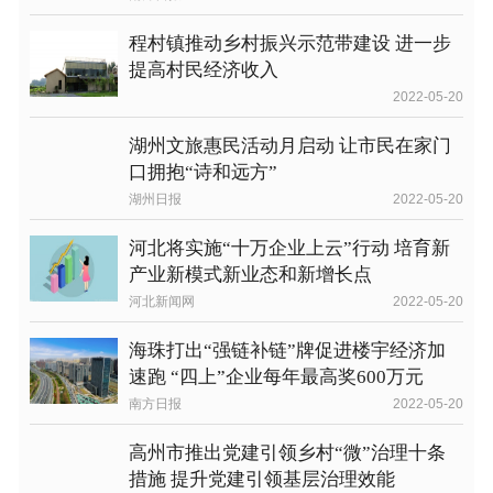
程村镇推动乡村振兴示范带建设 进一步
提高村民经济收入
2022-05-20
湖州文旅惠民活动月启动 让市民在家门
口拥抱“诗和远方”
湖州日报
2022-05-20
河北将实施“十万企业上云”行动 培育新
产业新模式新业态和新增长点
河北新闻网
2022-05-20
海珠打出“强链补链”牌促进楼宇经济加
速跑 “四上”企业每年最高奖600万元
南方日报
2022-05-20
高州市推出党建引领乡村“微”治理十条
措施 提升党建引领基层治理效能