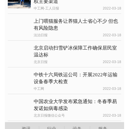
权主要渠道
中工网-工人日报
2022-03-18
上门喂猫服务让养猫人士省心不少 但也
有风险隐患
法治日报
2022-03-18
北京启动扫雪铲冰保障工作确保居民室
温达标
北京日报
2022-03-18
中铁十六局铁运公司：开展2022年运输
设备春季大检查
中工网
2022-03-18
中国农业大学发布紧急通知：冬春季易
发诺如病毒感染
北京日报微信公众号
2022-03-18
资讯
行业
设备
服务