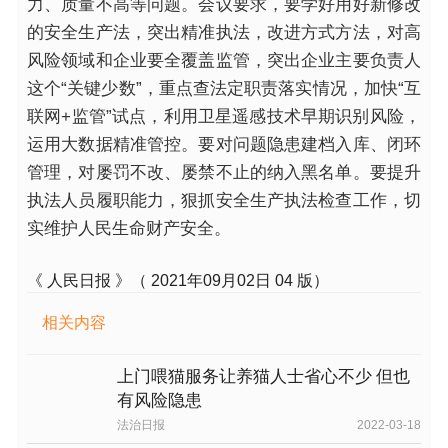
力、质量不高等问题。会议要求，要学好用好新修改
的安全生产法，突出精准执法，改进方式方法，对高
风险领域和企业要全覆盖监管，突出企业主要负责人
这个“关键少数”，重点查法定职责落实情况，加快“互
联网+监管”试点，利用卫星遥感技术早期识别风险，
运用大数据精准管控。要对问题隐患建档入库、闭环
管理，对屡罚不改、屡禁不止的纳入黑名单。要提升
执法人员履职能力，狠抓安全生产执法检查工作，切
实维护人民生命财产安全。
《 人民日报 》（ 2021年09月02日 04 版）
相关内容
上门喂猫服务让养猫人士省心不少 但也
有风险隐患
法治日报
2022-03-18