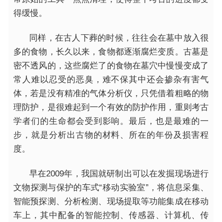
得缓慢。
同样，在古人下葬的时候，往往会在墓中放入很
多的食物，长久以来，食物都逐渐腐烂变质。古墓是
密不透风的，这些腐烂了的食物在墓穴中慢慢变成了
常人难以忍受的恶臭，难不保其中还会掺杂
有害
气
体，若是没有精准的气体分析仪，只凭借着粗略的物
理防护，是很难起到一个有效的防护作用，重则考古
学者们的生命都会受到影响。最后，也是最难的一
步，就是分析出古物的材料、所在的年份及损害程
度。
早在2009年，我国就研制出可以在发掘现场进行
文物探测与保护的车式“移动实验室”，将信息采集、
智能预探测、分析检测、现场提取等功能集成在移动
车上，其中配备的智能控制、传感器、计算机、传