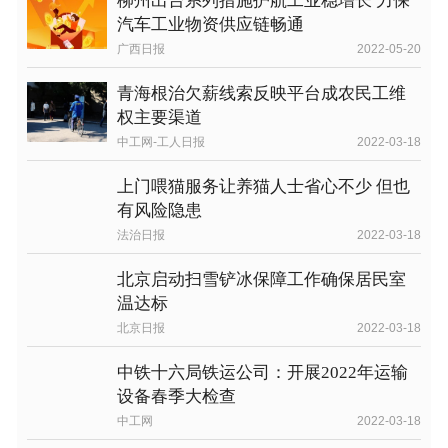
柳州出台系列措施护航工业稳增长 力保
汽车工业物资供应链畅通
广西日报
2022-05-20
青海根治欠薪线索反映平台成农民工维
权主要渠道
中工网-工人日报
2022-03-18
上门喂猫服务让养猫人士省心不少 但也
有风险隐患
法治日报
2022-03-18
北京启动扫雪铲冰保障工作确保居民室
温达标
北京日报
2022-03-18
中铁十六局铁运公司：开展2022年运输
设备春季大检查
中工网
2022-03-18