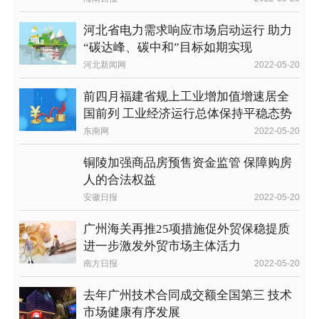
河北省电力需求响应市场启动运行 助力
“碳达峰、碳中和”目标如期实现
河北新闻网
2022-05-20
前四月福建省规上工业增加值增速居全
国前列 工业经济运行总体保持平稳态势
东南网
2022-05-20
铜陵加强商品房预售资金监管 保障购房
人的合法权益
安徽日报
2022-05-20
广州海关再推25项措施促外贸保稳提质
进一步激发外贸市场主体活力
南方日报
2022-05-20
去年广州技术合同成交额全国第三 技术
市场健康有序发展