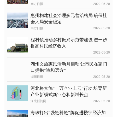
南方日报
2022-05-20
惠州构建社会治理多元善治格局 确保社
会大局安全稳定
南方日报
2022-05-20
程村镇推动乡村振兴示范带建设 进一步
提高村民经济收入
2022-05-20
湖州文旅惠民活动月启动 让市民在家门
口拥抱“诗和远方”
湖州日报
2022-05-20
河北将实施“十万企业上云”行动 培育新
产业新模式新业态和新增长点
河北新闻网
2022-05-20
海珠打出“强链补链”牌促进楼宇经济加