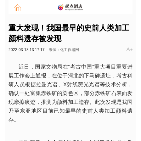
重大发现！我国最早的史前人类加工
颜料遗存被发现
2022-03-18 13:17:17
来源：化工仪器网
近
日，
国家
文物局在“考古中国”重大项目重要进
展工作会上通报，在位于河北的下马碑遗址，考古科
研人员根据拉曼光谱、X射线荧光光谱等技术分析，
确认一处富集赤铁矿的染色区，部分赤铁矿石表面发
现摩擦痕迹，推测为颜料加工遗存。此次发现是我国
乃至东亚地区目前已知最早的史前人类加工颜料遗
存。