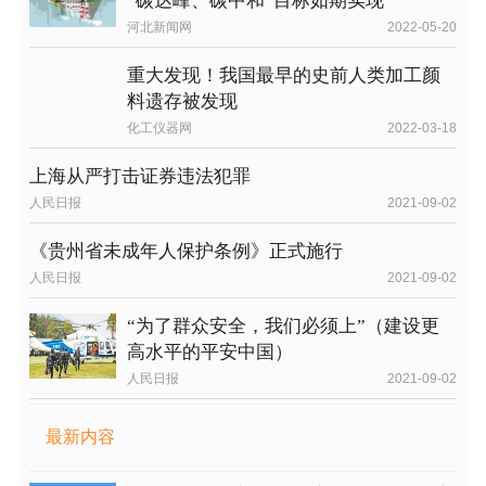
“碳达峰、碳中和”目标如期实现
河北新闻网
2022-05-20
重大发现！我国最早的史前人类加工颜
料遗存被发现
化工仪器网
2022-03-18
上海从严打击证券违法犯罪
人民日报
2021-09-02
《贵州省未成年人保护条例》正式施行
人民日报
2021-09-02
“为了群众安全，我们必须上”（建设更
高水平的平安中国）
人民日报
2021-09-02
最新内容